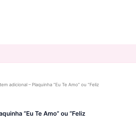
Item adicional – Plaquinha “Eu Te Amo” ou “Feliz
laquinha “Eu Te Amo” ou “Feliz