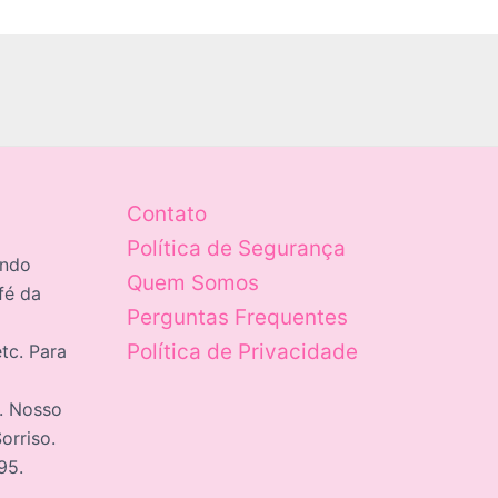
Contato
Política de Segurança
ando
Quem Somos
fé da
Perguntas Frequentes
Política de Privacidade
tc. Para
c. Nosso
orriso.
95.