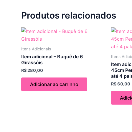
Produtos relacionados
Itens Adicionais
Item adicional – Buquê de 6
Itens Adici
Girassóis
Item adic
45cm Per
R$
280,00
até 4 pal
R$
60,00
Adicionar ao carrinho
Adici