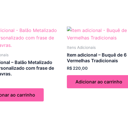
Itens Adicionais
Item adicional – Buquê de 6
onais
Vermelhas Tradicionais
ional – Balão Metalizado
sonalizado com frase de
R$
220,00
avras.
Adicionar ao carrinho
onar ao carrinho