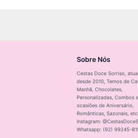
Sobre Nós
Cestas Doce Sorriso, atu
desde 2010, Temos de Ca
Manhã, Chocolates,
Personalizadas, Combos e
ocasiões de Aniversário,
Românticas, Sazonais, et
Instagram: @CestasDoceS
Whatsapp: (92) 99245-81