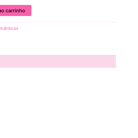
ao carrinho
mânticas