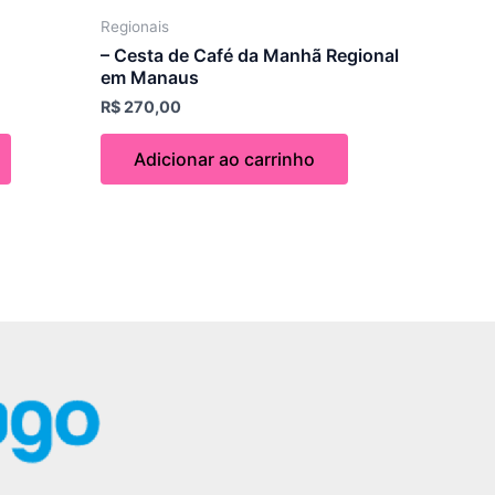
Regionais
– Cesta de Café da Manhã Regional
em Manaus
R$
270,00
Adicionar ao carrinho