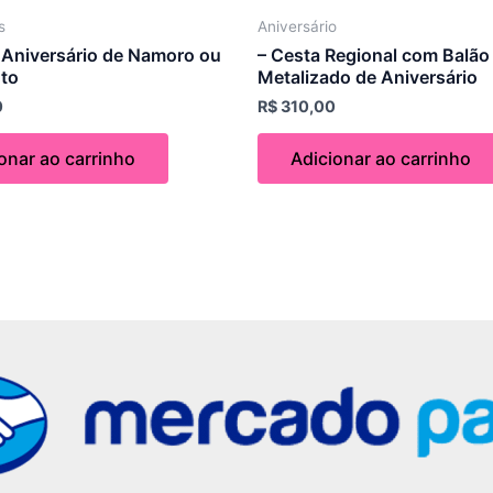
s
Aniversário
 Aniversário de Namoro ou
– Cesta Regional com Balão
to
Metalizado de Aniversário
0
R$
310,00
onar ao carrinho
Adicionar ao carrinho