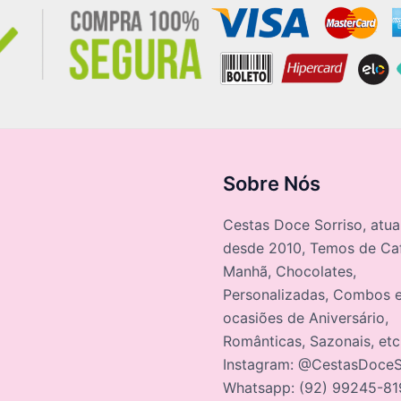
Sobre Nós
Cestas Doce Sorriso, atu
desde 2010, Temos de Ca
Manhã, Chocolates,
Personalizadas, Combos e
ocasiões de Aniversário,
Românticas, Sazonais, et
Instagram: @CestasDoceS
Whatsapp: (92) 99245-81