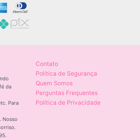
Contato
Política de Segurança
ando
Quem Somos
fé da
Perguntas Frequentes
Política de Privacidade
tc. Para
c. Nosso
orriso.
95.