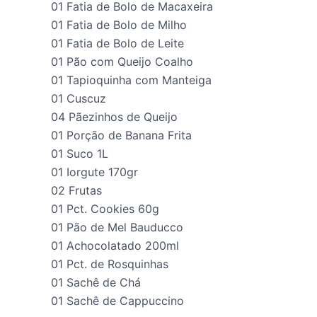
01 Fatia de Bolo de Macaxeira
01 Fatia de Bolo de Milho
01 Fatia de Bolo de Leite
01 Pão com Queijo Coalho
01 Tapioquinha com Manteiga
01 Cuscuz
04 Pãezinhos de Queijo
01 Porção de Banana Frita
01 Suco 1L
01 Iorgute 170gr
02 Frutas
01 Pct. Cookies 60g
01 Pão de Mel Bauducco
01 Achocolatado 200ml
01 Pct. de Rosquinhas
01 Sachê de Chá
01 Sachê de Cappuccino