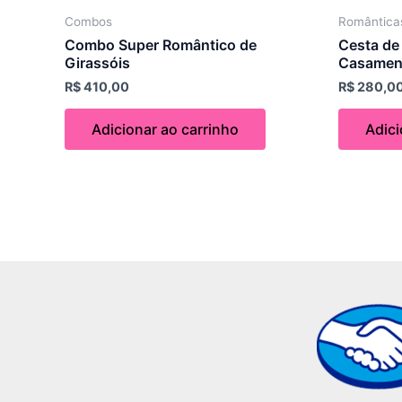
Combos
Romântica
Combo Super Romântico de
Cesta de
Girassóis
Casamen
R$
410,00
R$
280,0
Adicionar ao carrinho
Adici