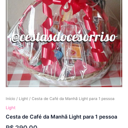
Light
para
1
pessoa
quantidade
Início
/
Light
/ Cesta de Café da Manhã Light para 1 pessoa
Light
Cesta de Café da Manhã Light para 1 pessoa
R$
290,00