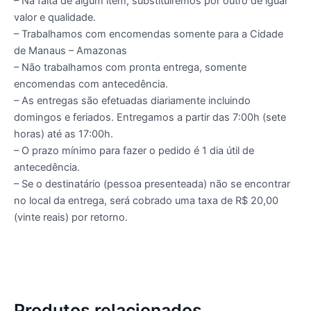
– Na falta de algum item, substituiremos por outro de igual
valor e qualidade.
– Trabalhamos com encomendas somente para a Cidade
de Manaus – Amazonas
– Não trabalhamos com pronta entrega, somente
encomendas com antecedência.
– As entregas são efetuadas diariamente incluindo
domingos e feriados. Entregamos a partir das 7:00h (sete
horas) até as 17:00h.
– O prazo mínimo para fazer o pedido é 1 dia útil de
antecedência.
– Se o destinatário (pessoa presenteada) não se encontrar
no local da entrega, será cobrado uma taxa de R$ 20,00
(vinte reais) por retorno.
Produtos relacionados