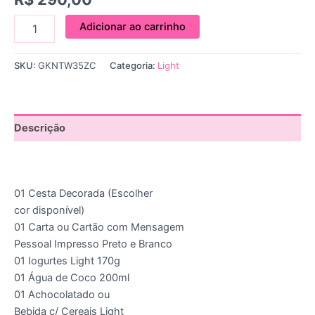
Adicionar ao carrinho
SKU:
GKNTW35ZC
Categoria:
Light
Descrição
01 Cesta Decorada (Escolher
cor disponível)
01 Carta ou Cartão com Mensagem
Pessoal Impresso Preto e Branco
01 Iogurtes Light 170g
01 Água de Coco 200ml
01 Achocolatado ou
Bebida c/ Cereais Light